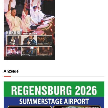
Anzeige