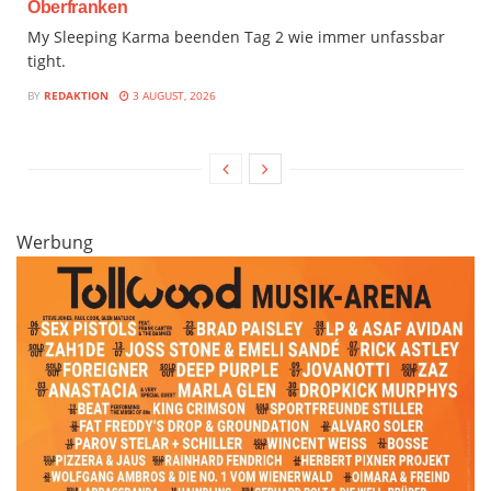
Oberfranken
My Sleeping Karma beenden Tag 2 wie immer unfassbar
tight.
BY
REDAKTION
3 AUGUST, 2026
Werbung