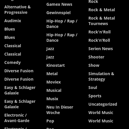
Rock
Gamex News
Alternative &
Rock & Metal
Progressive
Gewinnspiel
Rock & Metal
Audimix
Hip-Hop / Rap /
Tournews
Dance
Blues
Rock'n'Roll
Hip-Hop / Rap /
Blues
Dance
Rock’n’Roll
Classical
Jazz
Serien News
Classical
Jazz
Shooter
Comedy
Kinostart
Show
Diverse Fusion
Metal
Simulation &
Diverse Fusion
Strategy
Moviex
Easy & Schlager
Soul
Musical
Galaxie
Sports
Musix
Easy & Schlager
Uncategorized
Galaxie
Neu In Dieser
Woche
World Music
Electronic /
Avant-Garde
Pop
World Music
Electronic /