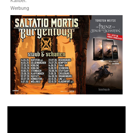
Kaliber.
Werbung