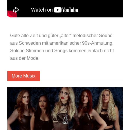
Gute alte Zeit und guter „alter“ melodischer Sound
aus Schweden mit amerikanischer 90s-Anmutung.
Solche Stimmen und Songs kommen einfach nicht
aus der Mode.
More Musix