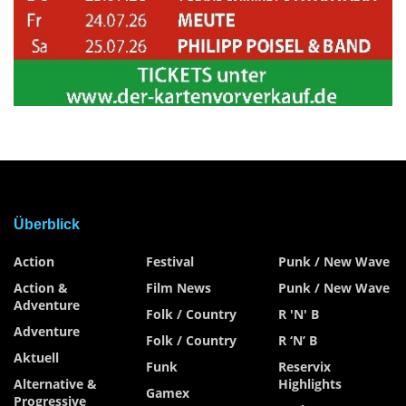
Überblick
Action
Festival
Punk / New Wave
Action &
Film News
Punk / New Wave
Adventure
Folk / Country
R 'n' B
Adventure
Folk / Country
R ‘n’ B
Aktuell
Funk
Reservix
Alternative &
Highlights
Gamex
Progressive