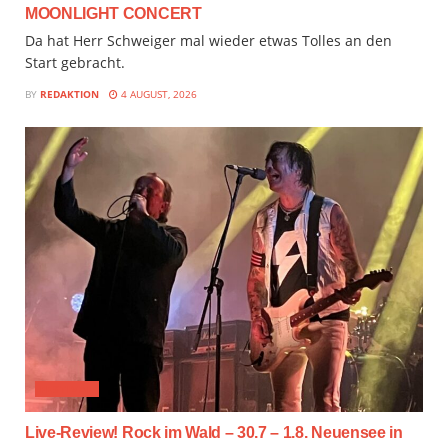
MOONLIGHT CONCERT
Da hat Herr Schweiger mal wieder etwas Tolles an den
Start gebracht.
BY
REDAKTION
4 AUGUST, 2026
FESTIVAL
Live-Review! Rock im Wald – 30.7 – 1.8. Neuensee in