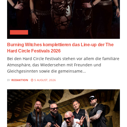
FESTIVAL
Burning Witches komplettieren das Line-up der The
Hard Circle Festivals 2026
Bei den Hard Circle Festivals stehen vor allem die familiäre
Atmosphäre, das Wiedersehen mit Freunden und
Gleichgesinnten sowie die gemeinsame...
BY
REDAKTION
5 AUGUST, 2026