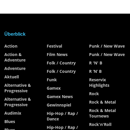
Überblick
Action
Festival
Punk / New Wave
Action &
Film News
Punk / New Wave
Adventure
Folk / Country
R 'n' B
Adventure
Folk / Country
R ‘n’ B
Aktuell
Funk
Reservix
Alternative &
Highlights
Gamex
Progressive
Rock
Gamex News
Alternative &
Rock & Metal
Progressive
Gewinnspiel
Rock & Metal
Audimix
Hip-Hop / Rap /
Tournews
Dance
Blues
Rock'n'Roll
Hip-Hop / Rap /
Blues