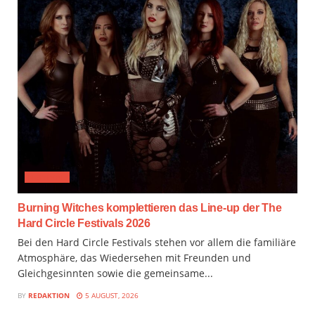
FESTIVAL
Burning Witches komplettieren das Line-up der The
Hard Circle Festivals 2026
Bei den Hard Circle Festivals stehen vor allem die familiäre
Atmosphäre, das Wiedersehen mit Freunden und
Gleichgesinnten sowie die gemeinsame...
BY
REDAKTION
5 AUGUST, 2026