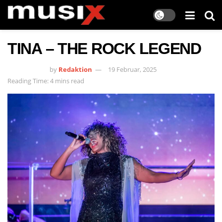
TINA – THE ROCK LEGEND
by
Redaktion
19 Februar, 2025
Reading Time: 4 mins read