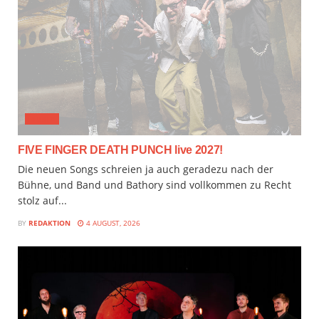
MUSIX
FIVE FINGER DEATH PUNCH live 2027!
Die neuen Songs schreien ja auch geradezu nach der
Bühne, und Band und Bathory sind vollkommen zu Recht
stolz auf...
BY
REDAKTION
4 AUGUST, 2026