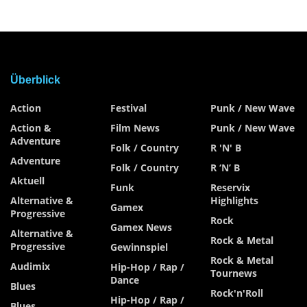
Überblick
Action
Festival
Punk / New Wave
Action &
Film News
Punk / New Wave
Adventure
Folk / Country
R 'n' B
Adventure
Folk / Country
R ‘n’ B
Aktuell
Funk
Reservix
Alternative &
Highlights
Gamex
Progressive
Rock
Gamex News
Alternative &
Rock & Metal
Progressive
Gewinnspiel
Rock & Metal
Audimix
Hip-Hop / Rap /
Tournews
Dance
Blues
Rock'n'Roll
Hip-Hop / Rap /
Blues