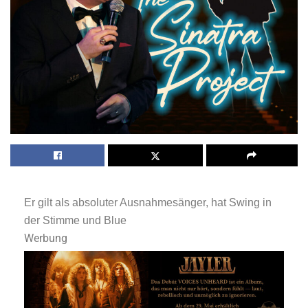
Er gilt als absoluter Ausnahmesänger, hat Swing in
der Stimme und Blue
Werbung