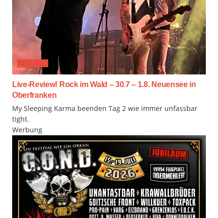
FESTIVAL
Live-Review! Rock im Wald – 30.7 – 1.8. Neuensee in
Oberfranken
My Sleeping Karma beenden Tag 2 wie immer unfassbar
tight.
Werbung