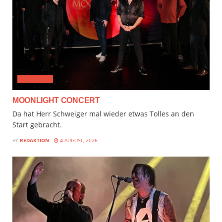
CLASSICAL
MOONLIGHT CONCERT
Da hat Herr Schweiger mal wieder etwas Tolles an den
Start gebracht.
BY
REDAKTION
4 AUGUST, 2026