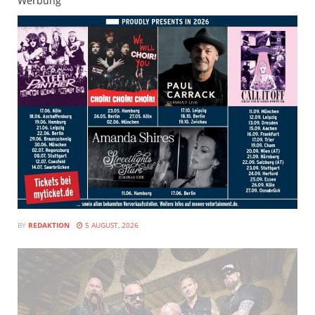
Werbung
BY
REDAKTION
5 AUGUST, 2026