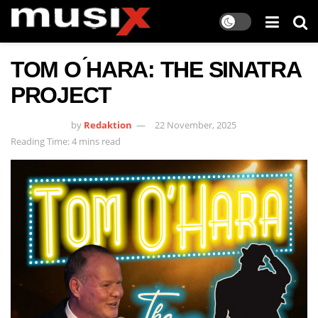
TOM O ́HARA: THE SINATRA
PROJECT
by
Redaktion
22 November, 2025
Reading Time: 4 mins read