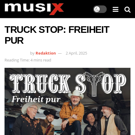
TRUCK STOP: FREIHEIT
PUR
by
Redaktion
2 April, 2025
Reading Time: 4 mins read