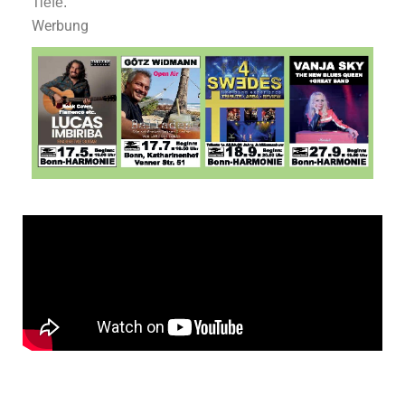
Tiefe.
Werbung