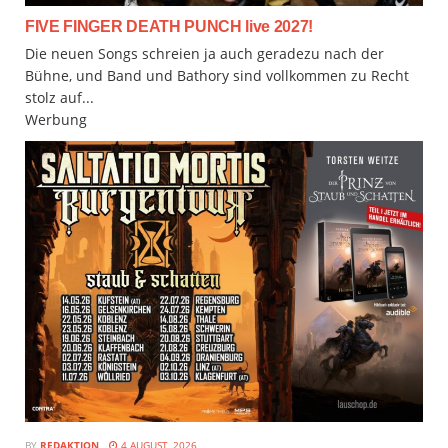
FIVE FINGER DEATH PUNCH live 2027!
Die neuen Songs schreien ja auch geradezu nach der
Bühne, und Band und Bathory sind vollkommen zu Recht
stolz auf...
Werbung
BY
REDAKTION
4 AUGUST, 2026