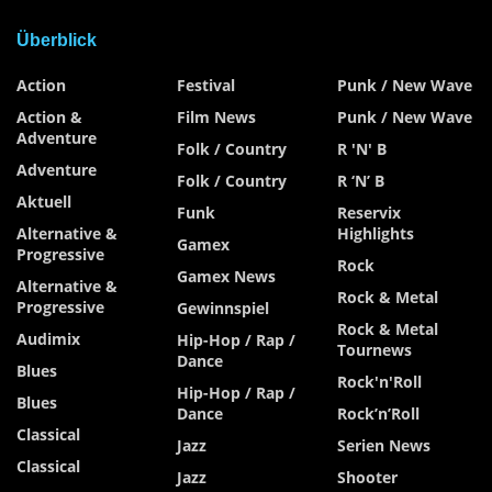
Überblick
Action
Festival
Punk / New Wave
Action &
Film News
Punk / New Wave
Adventure
Folk / Country
R 'n' B
Adventure
Folk / Country
R ‘n’ B
Aktuell
Funk
Reservix
Alternative &
Highlights
Gamex
Progressive
Rock
Gamex News
Alternative &
Rock & Metal
Progressive
Gewinnspiel
Rock & Metal
Audimix
Hip-Hop / Rap /
Tournews
Dance
Blues
Rock'n'Roll
Hip-Hop / Rap /
Blues
Dance
Rock’n’Roll
Classical
Jazz
Serien News
Classical
Jazz
Shooter