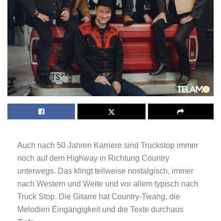
Auch nach 50 Jahren Karriere sind Truckstop immer
noch auf dem Highway in Richtung Country
unterwegs. Das klingt teilweise nostalgisch, immer
nach Western und Weite und vor allem typisch nach
Truck Stop. Die Gitarre hat Country-Twang, die
Melodien Éingängigkeit und die Texte durchaus