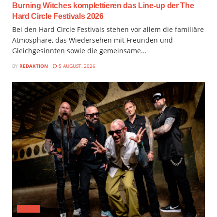
Burning Witches komplettieren das Line-up der The
Hard Circle Festivals 2026
Bei den Hard Circle Festivals stehen vor allem die familiäre
Atmosphäre, das Wiedersehen mit Freunden und
Gleichgesinnten sowie die gemeinsame...
BY
REDAKTION
5 AUGUST, 2026
MUSIX