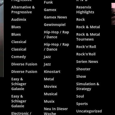
Funk
Alternative &
Reservix
Gamex
Progressive
Highlights
Gamex News
Audimix
Rock
Gewinnspiel
Blues
Rock & Metal
Hip-Hop / Rap
Blues
Rock & Metal
/ Dance
Tournews
Classical
Hip-Hop / Rap
Rock'n'Roll
Classical
/ Dance
Rock’n’Roll
Comedy
Jazz
Serien News
Diverse Fusion
Jazz
Shooter
Diverse Fusion
Kinostart
Show
Easy &
Metal
Schlager
Simulation &
Moviex
Galaxie
Strategy
Musical
Easy &
Soul
Schlager
Musix
Sports
Galaxie
Neu In Dieser
Uncategorized
Electronic /
Woche