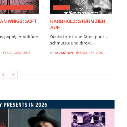
VE & PROGRESSIVE
AUDIMIX
AN WHIGS: SOFT
KÄRBHOLZ: STURM ZIEH
AUF
s poppiger Attitüde
Deutschrock und Streetpunk –
schmutzig und direkt.
N
6 AUGUST, 2026
BY
REDAKTION
6 AUGUST, 2026