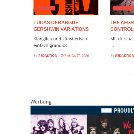
AUDIMIX
ALTERNATI
LUCAS DEBARGUE:
THE AFGH
GERSHWIN VARIATIONS
CONTROL
Klanglich und künstlerisch
Mit durchau
einfach grandios.
...
BY
REDAKTION
7 AUGUST, 2026
BY
REDAKTIO
Werbung