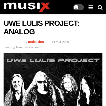
UWE LULIS PROJECT:
ANALOG
by
Redaktion
13 Mai, 2026
Reading Time: 3 mins read