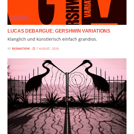
AUDIMIX
LUCAS DEBARGUE: GERSHWIN VARIATIONS
Klanglich und künstlerisch einfach grandios.
BY
REDAKTION
7 AUGUST, 2026