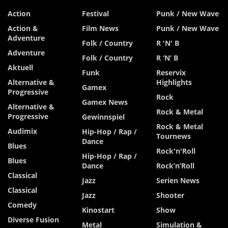
Action
Festival
Punk / New Wave
Action &
Film News
Punk / New Wave
Adventure
Folk / Country
R 'n' B
Adventure
Folk / Country
R ‘n’ B
Aktuell
Funk
Reservix
Alternative &
Highlights
Gamex
Progressive
Rock
Gamex News
Alternative &
Rock & Metal
Progressive
Gewinnspiel
Rock & Metal
Audimix
Hip-Hop / Rap /
Tournews
Dance
Blues
Rock'n'Roll
Hip-Hop / Rap /
Blues
Dance
Rock’n’Roll
Classical
Jazz
Serien News
Classical
Jazz
Shooter
Comedy
Kinostart
Show
Diverse Fusion
Metal
Simulation &