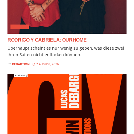
AUDIMIX
RODRIGO Y GABRIELA: OURHOME
Überhaupt scheint es nur wenig zu geben, was diese zwei
ihren Saiten nicht entlocken können.
BY
REDAKTION
7 AUGUST, 2026