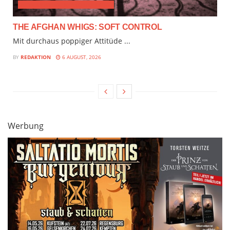
ALTERNATIVE & PROGRESSIVE
THE AFGHAN WHIGS: SOFT CONTROL
Mit durchaus poppiger Attitüde ...
BY
REDAKTION
6 AUGUST, 2026
Werbung