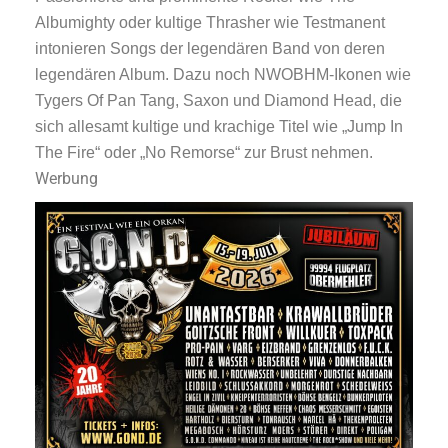
Albumighty oder kultige Thrasher wie Testmanent
intonieren Songs der legendären Band von deren
legendären Album. Dazu noch NWOBHM-Ikonen wie
Tygers Of Pan Tang, Saxon und Diamond Head, die
sich allesamt kultige und krachige Titel wie „Jump In
The Fire“ oder „No Remorse“ zur Brust nehmen.
Werbung