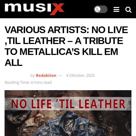
VARIOUS ARTISTS: NO LIVE
‚TIL LEATHER – A TRIBUTE
TO METALLICA’S KILL EM
ALL
by
Redaktion
4 Oktober, 2025
Reading Time: 4 mins read