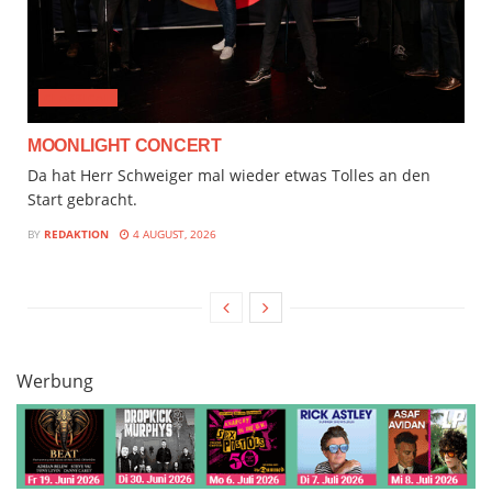
CLASSICAL
MOONLIGHT CONCERT
Da hat Herr Schweiger mal wieder etwas Tolles an den
Start gebracht.
BY
REDAKTION
4 AUGUST, 2026
Werbung