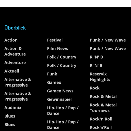
Überblick
Action
Festival
Punk / New Wave
Action &
Film News
Punk / New Wave
Adventure
Folk / Country
R 'n' B
Adventure
Folk / Country
R ‘n’ B
Aktuell
Funk
Reservix
Alternative &
Highlights
Gamex
Progressive
Rock
Gamex News
Alternative &
Rock & Metal
Progressive
Gewinnspiel
Rock & Metal
Audimix
Hip-Hop / Rap /
Tournews
Dance
Blues
Rock'n'Roll
Hip-Hop / Rap /
Blues
Dance
Rock’n’Roll