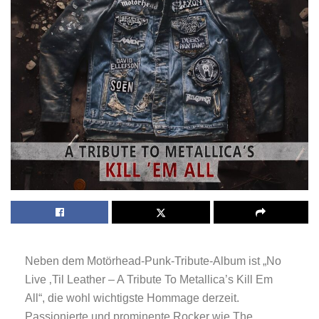
Neben dem Motörhead-Punk-Tribute-Album ist „No
Live ‚Til Leather – A Tribute To Metallica’s Kill Em
All“, die wohl wichtigste Hommage derzeit.
Passionierte und prominente Rocker wie The