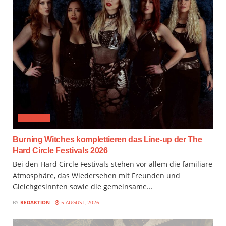
FESTIVAL
Burning Witches komplettieren das Line-up der The
Hard Circle Festivals 2026
Bei den Hard Circle Festivals stehen vor allem die familiäre
Atmosphäre, das Wiedersehen mit Freunden und
Gleichgesinnten sowie die gemeinsame...
BY
REDAKTION
5 AUGUST, 2026