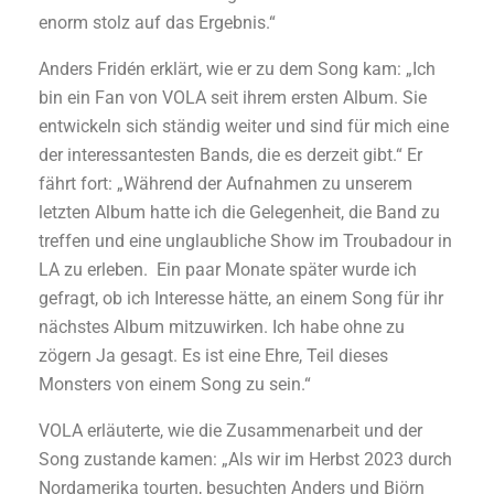
enorm stolz auf das Ergebnis.“
Anders Fridén erklärt, wie er zu dem Song kam: „Ich
bin ein Fan von VOLA seit ihrem ersten Album. Sie
entwickeln sich ständig weiter und sind für mich eine
der interessantesten Bands, die es derzeit gibt.“ Er
fährt fort: „Während der Aufnahmen zu unserem
letzten Album hatte ich die Gelegenheit, die Band zu
treffen und eine unglaubliche Show im Troubadour in
LA zu erleben. Ein paar Monate später wurde ich
gefragt, ob ich Interesse hätte, an einem Song für ihr
nächstes Album mitzuwirken. Ich habe ohne zu
zögern Ja gesagt. Es ist eine Ehre, Teil dieses
Monsters von einem Song zu sein.“
VOLA erläuterte, wie die Zusammenarbeit und der
Song zustande kamen: „Als wir im Herbst 2023 durch
Nordamerika tourten, besuchten Anders und Björn