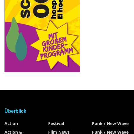
Überblick
Action
Festival
Punk / New Wave
Action &
Film News
Punk / New Wave