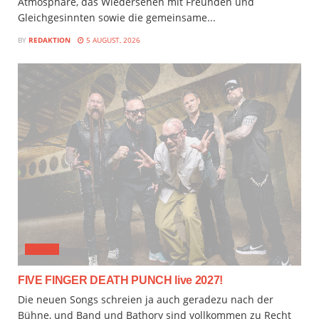
Atmosphäre, das Wiedersehen mit Freunden und
Gleichgesinnten sowie die gemeinsame...
BY
REDAKTION
5 AUGUST, 2026
MUSIX
FIVE FINGER DEATH PUNCH live 2027!
Die neuen Songs schreien ja auch geradezu nach der
Bühne, und Band und Bathory sind vollkommen zu Recht