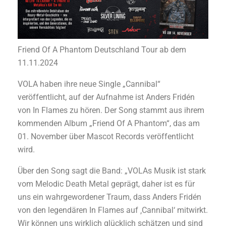
Friend Of A Phantom Deutschland Tour ab dem
11.11.2024
VOLA haben ihre neue Single „Cannibal“
veröffentlicht, auf der Aufnahme ist Anders Fridén
von In Flames zu hören. Der Song stammt aus ihrem
kommenden Album „Friend Of A Phantom“, das am
01. November über Mascot Records veröffentlicht
wird.
Über den Song sagt die Band: „VOLAs Musik ist stark
vom Melodic Death Metal geprägt, daher ist es für
uns ein wahrgewordener Traum, dass Anders Fridén
von den legendären In Flames auf ‚Cannibal‘ mitwirkt.
Wir können uns wirklich glücklich schätzen und sind