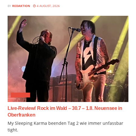
BY
REDAKTION
4 AUGUST, 2026
FESTIVAL
Live-Review! Rock im Wald – 30.7 – 1.8. Neuensee in
Oberfranken
My Sleeping Karma beenden Tag 2 wie immer unfassbar
tight.