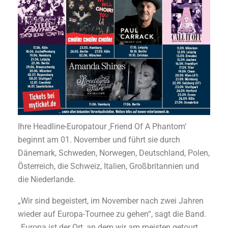
Ihre Headline-Europatour ‚Friend Of A Phantom‘
beginnt am 01. November und führt sie durch
Dänemark, Schweden, Norwegen, Deutschland, Polen,
Österreich, die Schweiz, Italien, Großbritannien und
die Niederlande.
„Wir sind begeistert, im November nach zwei Jahren
wieder auf Europa-Tournee zu gehen“, sagt die Band.
„Europa ist der Ort, an dem wir am meisten getourt