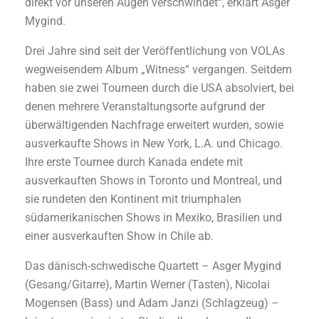
direkt vor unseren Augen verschwindet“, erklärt Asger
Mygind.
Drei Jahre sind seit der Veröffentlichung von VOLAs
wegweisendem Album „Witness“ vergangen. Seitdem
haben sie zwei Tourneen durch die USA absolviert, bei
denen mehrere Veranstaltungsorte aufgrund der
überwältigenden Nachfrage erweitert wurden, sowie
ausverkaufte Shows in New York, L.A. und Chicago.
Ihre erste Tournee durch Kanada endete mit
ausverkauften Shows in Toronto und Montreal, und
sie rundeten den Kontinent mit triumphalen
südamerikanischen Shows in Mexiko, Brasilien und
einer ausverkauften Show in Chile ab.
Das dänisch-schwedische Quartett – Asger Mygind
(Gesang/Gitarre), Martin Werner (Tasten), Nicolai
Mogensen (Bass) und Adam Janzi (Schlagzeug) –