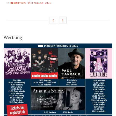
BY
REDAKTION
3 AUGUST, 2026
Werbung