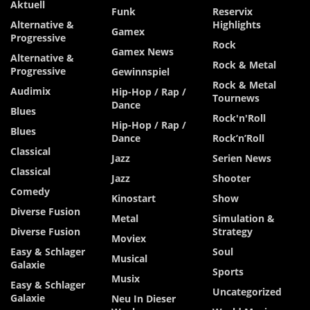
Aktuell
Funk
Reservix
Alternative &
Highlights
Gamex
Progressive
Rock
Gamex News
Alternative &
Rock & Metal
Progressive
Gewinnspiel
Rock & Metal
Audimix
Hip-Hop / Rap /
Tournews
Dance
Blues
Rock'n'Roll
Hip-Hop / Rap /
Blues
Dance
Rock’n’Roll
Classical
Jazz
Serien News
Classical
Jazz
Shooter
Comedy
Kinostart
Show
Diverse Fusion
Metal
Simulation &
Diverse Fusion
Strategy
Moviex
Easy & Schlager
Soul
Musical
Galaxie
Sports
Musix
Easy & Schlager
Uncategorized
Galaxie
Neu In Dieser