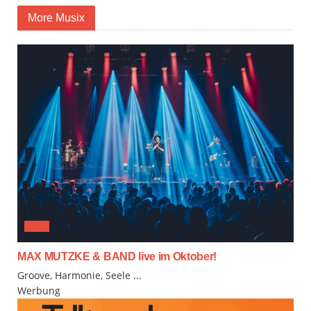
More Musix
JAZZ
MAX MUTZKE & BAND live im Oktober!
Groove, Harmonie, Seele ...
Werbung