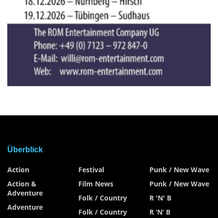
Überblick
Action
Festival
Punk / New Wave
Action &
Film News
Punk / New Wave
Adventure
Folk / Country
R 'n' B
Adventure
Folk / Country
R ‘n’ B