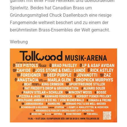
garniert mit einer Prise Heiterkeit und überbordenden
Spielwitz. Beides hat Canadian Brass um
Gründungsmitglied Chuck Daellenbach eine riesige
Fangemeinde weltweit beschert und zu einem der
berühmtesten Brass-Ensembles der Welt gemacht.
Werbung