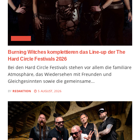
FESTIVAL
Burning Witches komplettieren das Line-up der The
Hard Circle Festivals 2026
Bei den Hard Circle Festivals stehen vor allem die familiäre
Atmosphäre, das Wiedersehen mit Freunden und
Gleichgesinnten sowie die gemeinsame...
BY
REDAKTION
5 AUGUST, 2026