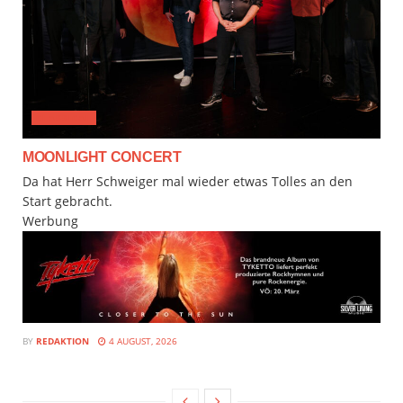
CLASSICAL
MOONLIGHT CONCERT
Da hat Herr Schweiger mal wieder etwas Tolles an den
Start gebracht.
Werbung
BY
REDAKTION
4 AUGUST, 2026