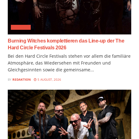
FESTIVAL
Burning Witches komplettieren das Line-up der The
Hard Circle Festivals 2026
Bei den Hard Circle Festivals stehen vor allem die familiäre
Atmosphäre, das Wiedersehen mit Freunden und
Gleichgesinnten sowie die gemeinsame...
BY
REDAKTION
5 AUGUST, 2026