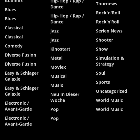
Audimix
Hip-Hop / Rap /
Tournews
Dance
Blues
Rock'n'Roll
Hip-Hop / Rap /
Blues
Dance
Rock’n’Roll
Classical
Jazz
Serien News
Classical
Jazz
Shooter
Comedy
Kinostart
Show
Diverse Fusion
Metal
Simulation &
Diverse Fusion
Strategy
Moviex
Easy & Schlager
Soul
Musical
Galaxie
Sports
Musix
Easy & Schlager
Uncategorized
Galaxie
Neu In Dieser
Woche
World Music
Electronic /
Avant-Garde
Pop
World Music
Electronic /
Pop
Avant-Garde