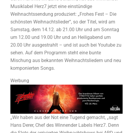
Musiklabel Herz7 jetzt eine einstündige
Weihnachtssendung produziert: „Frohes Fest – Die
schönsten Weihnachtslieder“, so der Titel, wird am
Samstag, dem 14.12. ab 21.00 Uhr und am Sonntag
um 12.00 und 19.00 Uhr und an Heiligabend um
20.00 Uhr ausgestrahlt – und ist auch bei Youtube zu
sehen. Auf dem Programm steht eine bunte
Mischung aus bekannten Weihnachtsliedern und neu
komponierten Songs.
Werbung
„Wir haben aus der Not eine Tugend gemacht, „sagt
Hans Derer, Chef des Winnender Labels Herz7. Denn
die Slots der arrivierten Weihnachtshows bei ARD und