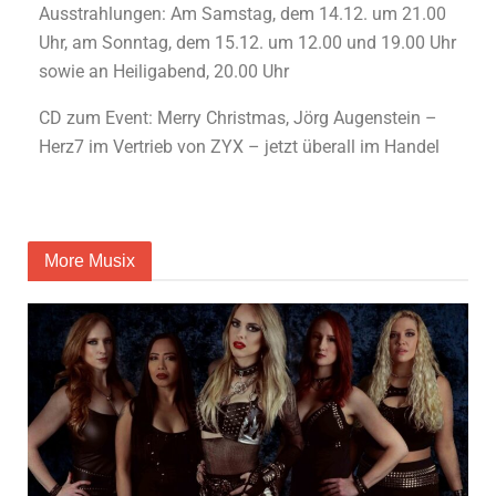
Ausstrahlungen: Am Samstag, dem 14.12. um 21.00
Uhr, am Sonntag, dem 15.12. um 12.00 und 19.00 Uhr
sowie an Heiligabend, 20.00 Uhr
CD zum Event: Merry Christmas, Jörg Augenstein –
Herz7 im Vertrieb von ZYX – jetzt überall im Handel
More Musix