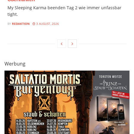
My Sleeping Karma beenden Tag 2 wie immer unfassbar
tight.
BY
REDAKTION
3 AUGUST, 2026
Werbung