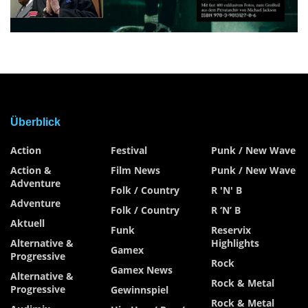
Überblick
Action
Festival
Punk / New Wave
Action &
Film News
Punk / New Wave
Adventure
Folk / Country
R 'n' B
Adventure
Folk / Country
R ‘n’ B
Aktuell
Funk
Reservix
Alternative &
Highlights
Gamex
Progressive
Rock
Gamex News
Alternative &
Rock & Metal
Progressive
Gewinnspiel
Rock & Metal