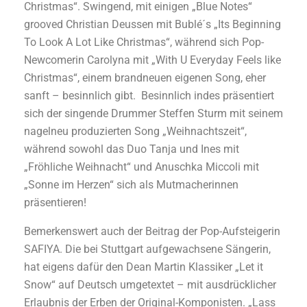
Christmas“. Swingend, mit einigen „Blue Notes“
grooved Christian Deussen mit Bublé´s „Its Beginning
To Look A Lot Like Christmas“, während sich Pop-
Newcomerin Carolyna mit „With U Everyday Feels like
Christmas“, einem brandneuen eigenen Song, eher
sanft – besinnlich gibt. Besinnlich indes präsentiert
sich der singende Drummer Steffen Sturm mit seinem
nagelneu produzierten Song „Weihnachtszeit“,
während sowohl das Duo Tanja und Ines mit
„Fröhliche Weihnacht“ und Anuschka Miccoli mit
„Sonne im Herzen“ sich als Mutmacherinnen
präsentieren!
Bemerkenswert auch der Beitrag der Pop-Aufsteigerin
SAFIYA. Die bei Stuttgart aufgewachsene Sängerin,
hat eigens dafür den Dean Martin Klassiker „Let it
Snow“ auf Deutsch umgetextet – mit ausdrücklicher
Erlaubnis der Erben der Original-Komponisten. „Lass