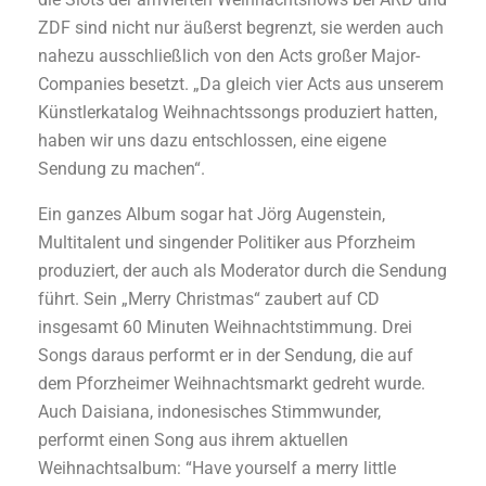
ZDF sind nicht nur äußerst begrenzt, sie werden auch
nahezu ausschließlich von den Acts großer Major-
Companies besetzt. „Da gleich vier Acts aus unserem
Künstlerkatalog Weihnachtssongs produziert hatten,
haben wir uns dazu entschlossen, eine eigene
Sendung zu machen“.
Ein ganzes Album sogar hat Jörg Augenstein,
Multitalent und singender Politiker aus Pforzheim
produziert, der auch als Moderator durch die Sendung
führt. Sein „Merry Christmas“ zaubert auf CD
insgesamt 60 Minuten Weihnachtstimmung. Drei
Songs daraus performt er in der Sendung, die auf
dem Pforzheimer Weihnachtsmarkt gedreht wurde.
Auch Daisiana, indonesisches Stimmwunder,
performt einen Song aus ihrem aktuellen
Weihnachtsalbum: “Have yourself a merry little