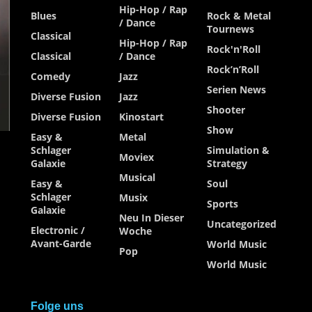
Hip-Hop / Rap
Blues
Rock & Metal
/ Dance
Tournews
Classical
Hip-Hop / Rap
Rock'n'Roll
Classical
/ Dance
Rock’n’Roll
Comedy
Jazz
Serien News
Diverse Fusion
Jazz
Shooter
Diverse Fusion
Kinostart
Show
Easy &
Metal
Schlager
Simulation &
Moviex
Galaxie
Strategy
Musical
Easy &
Soul
Schlager
Musix
Sports
Galaxie
Neu In Dieser
Uncategorized
Electronic /
Woche
Avant-Garde
World Music
Pop
World Music
Folge uns