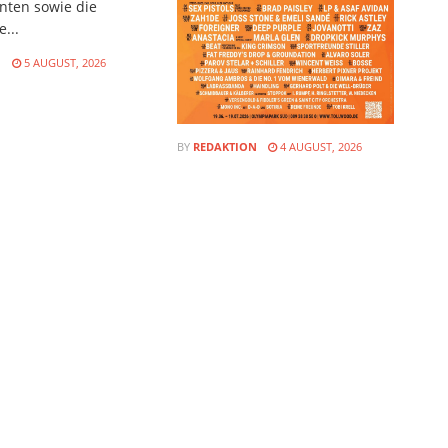
nten sowie die
...
N
5 AUGUST, 2026
BY
REDAKTION
4 AUGUST, 2026