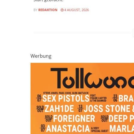
BY
REDAKTION
4 AUGUST, 2026
Werbung