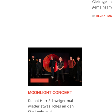
Gleichgesin
gemeinsame
BY
REDAKTIO
CLASSICAL
MOONLIGHT CONCERT
Da hat Herr Schweiger mal
wieder etwas Tolles an den
Start gebracht.