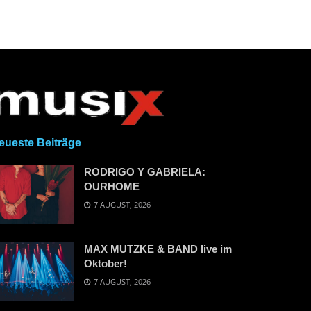
eueste Beiträge
RODRIGO Y GABRIELA:
OURHOME
7 AUGUST, 2026
MAX MUTZKE & BAND live im
Oktober!
7 AUGUST, 2026