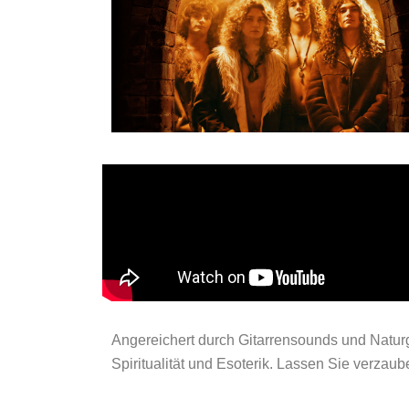
Angereichert durch Gitarrensounds und Naturg
Spiritualität und Esoterik. Lassen Sie verza