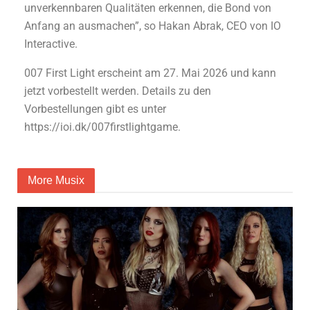
unverkennbaren Qualitäten erkennen, die Bond von
Anfang an ausmachen”, so Hakan Abrak, CEO von IO
Interactive.
007 First Light erscheint am 27. Mai 2026 und kann
jetzt vorbestellt werden. Details zu den
Vorbestellungen gibt es unter
https://ioi.dk/007firstlightgame.
More Musix