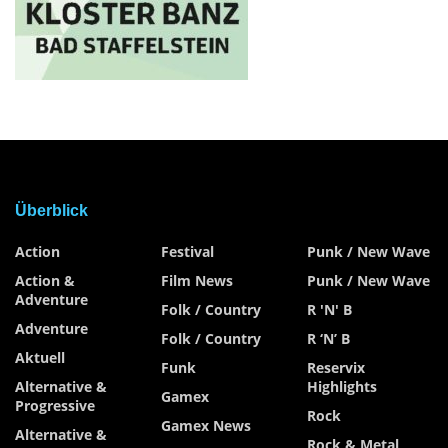
Überblick
Action
Festival
Punk / New Wave
Action &
Film News
Punk / New Wave
Adventure
Folk / Country
R 'n' B
Adventure
Folk / Country
R ‘n’ B
Aktuell
Funk
Reservix
Alternative &
Highlights
Gamex
Progressive
Rock
Gamex News
Alternative &
Rock & Metal