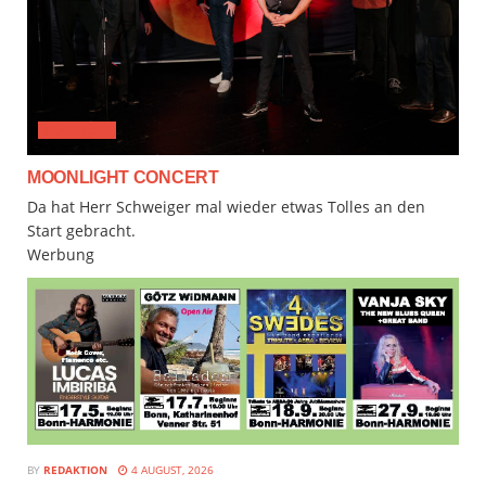
CLASSICAL
MOONLIGHT CONCERT
Da hat Herr Schweiger mal wieder etwas Tolles an den
Start gebracht.
Werbung
BY
REDAKTION
4 AUGUST, 2026