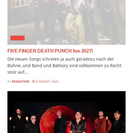
MUSIX
FIVE FINGER DEATH PUNCH live 2027!
Die neuen Songs schreien ja auch geradezu nach der
Bühne, und Band und Bathory sind vollkommen zu Recht
stolz auf...
BY
REDAKTION
4 AUGUST, 2026