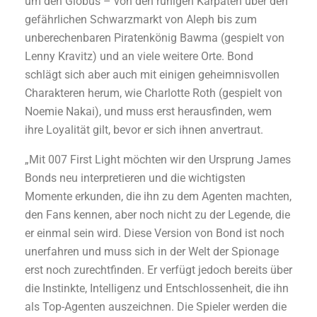
um den Globus – von den ruhigen Karpaten über den
gefährlichen Schwarzmarkt von Aleph bis zum
unberechenbaren Piratenkönig Bawma (gespielt von
Lenny Kravitz) und an viele weitere Orte. Bond
schlägt sich aber auch mit einigen geheimnisvollen
Charakteren herum, wie Charlotte Roth (gespielt von
Noemie Nakai), und muss erst herausfinden, wem
ihre Loyalität gilt, bevor er sich ihnen anvertraut.
„Mit 007 First Light möchten wir den Ursprung James
Bonds neu interpretieren und die wichtigsten
Momente erkunden, die ihn zu dem Agenten machten,
den Fans kennen, aber noch nicht zu der Legende, die
er einmal sein wird. Diese Version von Bond ist noch
unerfahren und muss sich in der Welt der Spionage
erst noch zurechtfinden. Er verfügt jedoch bereits über
die Instinkte, Intelligenz und Entschlossenheit, die ihn
als Top-Agenten auszeichnen. Die Spieler werden die