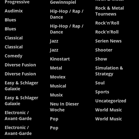
Progressive
Gewinnspiel
Rock & Metal
Audimix
Hip-Hop / Rap /
Tournews
Dance
Blues
Rock'n'Roll
Hip-Hop / Rap /
Blues
Dance
Rock’n’Roll
Classical
Jazz
Serien News
Classical
Jazz
Shooter
Comedy
Kinostart
Show
Diverse Fusion
Metal
Simulation &
Diverse Fusion
Strategy
Moviex
Easy & Schlager
Soul
Musical
Galaxie
Sports
Musix
Easy & Schlager
Uncategorized
Galaxie
Neu In Dieser
Woche
World Music
Electronic /
Avant-Garde
Pop
World Music
Electronic /
Pop
Avant-Garde