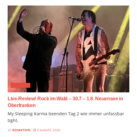
FESTIVAL
Live-Review! Rock im Wald – 30.7 – 1.8. Neuensee in
Oberfranken
My Sleeping Karma beenden Tag 2 wie immer unfassbar
tight.
BY
REDAKTION
3 AUGUST, 2026