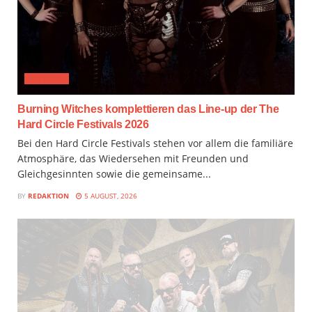
FESTIVAL
Burning Witches komplettieren das Line-up der The
Hard Circle Festivals 2026
Bei den Hard Circle Festivals stehen vor allem die familiäre
Atmosphäre, das Wiedersehen mit Freunden und
Gleichgesinnten sowie die gemeinsame...
BY
REDAKTION
5 AUGUST, 2026