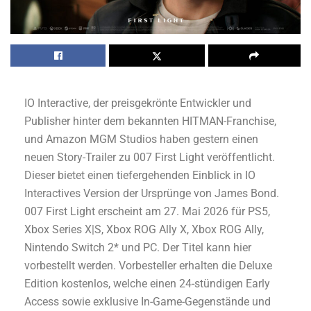
IO Interactive, der preisgekrönte Entwickler und
Publisher hinter dem bekannten HITMAN-Franchise,
und Amazon MGM Studios haben gestern einen
neuen Story-Trailer zu 007 First Light veröffentlicht.
Dieser bietet einen tiefergehenden Einblick in IO
Interactives Version der Ursprünge von James Bond.
007 First Light erscheint am 27. Mai 2026 für PS5,
Xbox Series X|S, Xbox ROG Ally X, Xbox ROG Ally,
Nintendo Switch 2* und PC. Der Titel kann hier
vorbestellt werden. Vorbesteller erhalten die Deluxe
Edition kostenlos, welche einen 24-stündigen Early
Access sowie exklusive In-Game-Gegenstände und