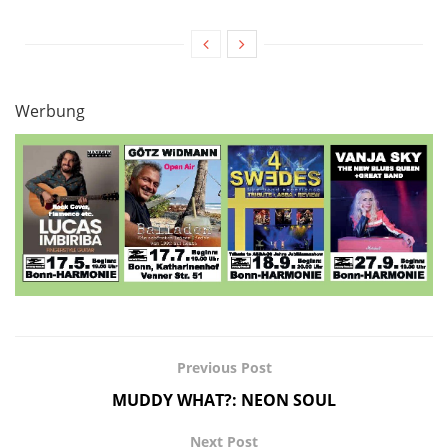
Werbung
Previous Post
MUDDY WHAT?: NEON SOUL
Next Post