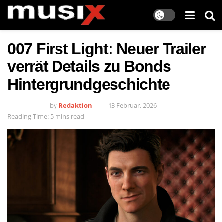
007 First Light: Neuer Trailer
verrät Details zu Bonds
Hintergrundgeschichte
by
Redaktion
13 Februar, 2026
Reading Time: 5 mins read