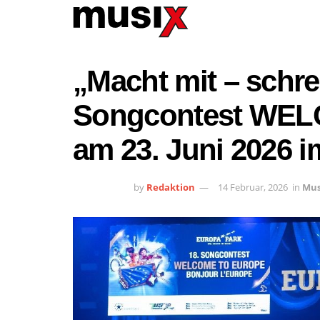
„Macht mit – schrei
Songcontest WE
am 23. Juni 2026 
by
Redaktion
14 Februar, 2026
in
Mus