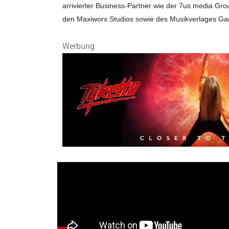
arrivierter Business-Partner wie der 7us media Gr
den Maxiworx Studios sowie des Musikverlages Gar
Werbung