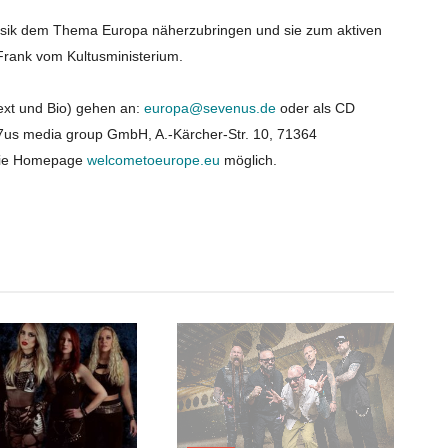
Musik dem Thema Europa näherzubringen und sie zum aktiven
Frank vom Kultusministerium.
ext und Bio) gehen an:
europa@sevenus.de
oder als CD
o 7us media group GmbH, A.-Kärcher-Str. 10, 71364
die Homepage
welcometoeurope.eu
möglich.