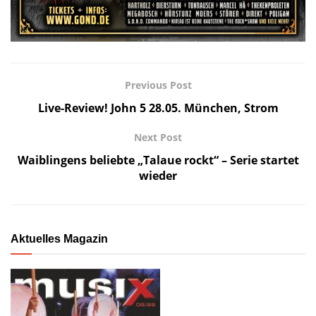
Previous Post
Live-Review! John 5 28.05. München, Strom
Next Post
Waiblingens beliebte „Talaue rockt“ – Serie startet
wieder
Aktuelles Magazin