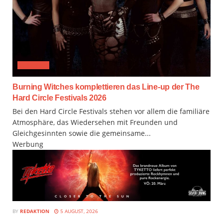
FESTIVAL
Burning Witches komplettieren das Line-up der The
Hard Circle Festivals 2026
Bei den Hard Circle Festivals stehen vor allem die familiäre
Atmosphäre, das Wiedersehen mit Freunden und
Gleichgesinnten sowie die gemeinsame...
Werbung
BY
REDAKTION
5 AUGUST, 2026