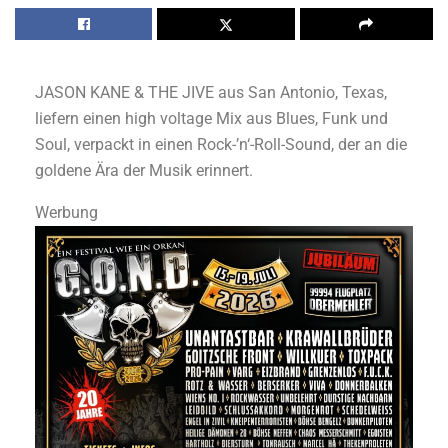
JASON KANE & THE JIVE aus San Antonio, Texas,
liefern einen high voltage Mix aus Blues, Funk und
Soul, verpackt in einen Rock-’n‘-Roll-Sound, der an die
goldene Ära der Musik erinnert.
Werbung