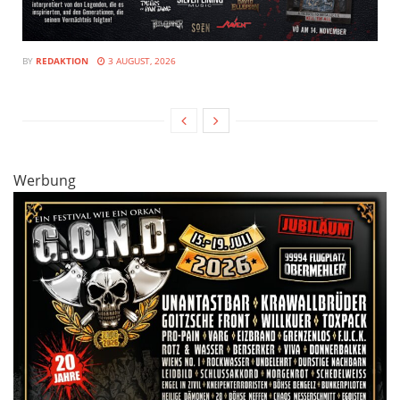
BY
REDAKTION
3 AUGUST, 2026
Werbung