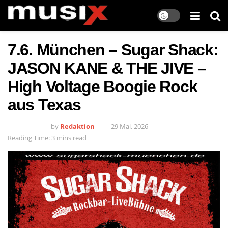
7.6. München – Sugar Shack:
JASON KANE & THE JIVE –
High Voltage Boogie Rock
aus Texas
by
Redaktion
29 Mai, 2026
Reading Time: 3 mins read