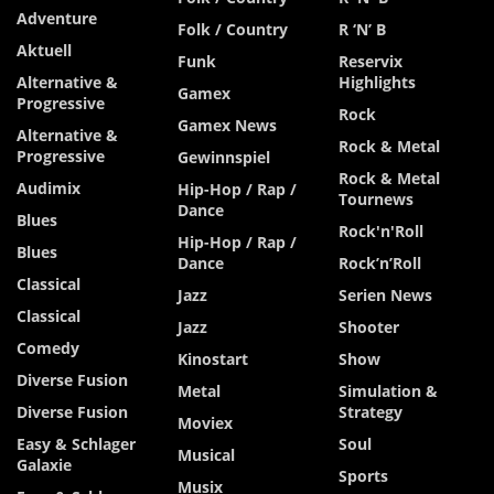
Adventure
Folk / Country
R ‘n’ B
Aktuell
Funk
Reservix
Alternative &
Highlights
Gamex
Progressive
Rock
Gamex News
Alternative &
Rock & Metal
Progressive
Gewinnspiel
Rock & Metal
Audimix
Hip-Hop / Rap /
Tournews
Dance
Blues
Rock'n'Roll
Hip-Hop / Rap /
Blues
Dance
Rock’n’Roll
Classical
Jazz
Serien News
Classical
Jazz
Shooter
Comedy
Kinostart
Show
Diverse Fusion
Metal
Simulation &
Diverse Fusion
Strategy
Moviex
Easy & Schlager
Soul
Musical
Galaxie
Sports
Musix