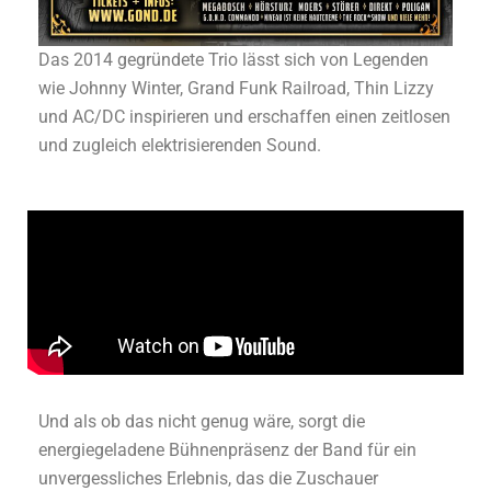
Das 2014 gegründete Trio lässt sich von Legenden
wie Johnny Winter, Grand Funk Railroad, Thin Lizzy
und AC/DC inspirieren und erschaffen einen zeitlosen
und zugleich elektrisierenden Sound.
Und als ob das nicht genug wäre, sorgt die
energiegeladene Bühnenpräsenz der Band für ein
unvergessliches Erlebnis, das die Zuschauer