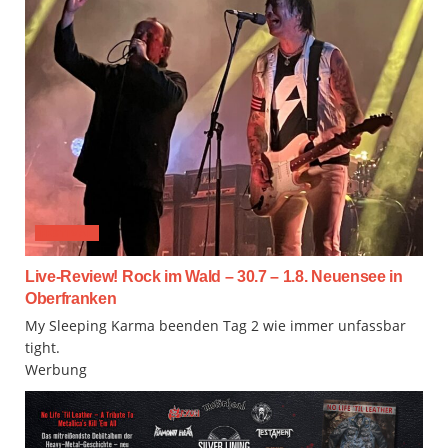
FESTIVAL
Live-Review! Rock im Wald – 30.7 – 1.8. Neuensee in
Oberfranken
My Sleeping Karma beenden Tag 2 wie immer unfassbar
tight.
Werbung