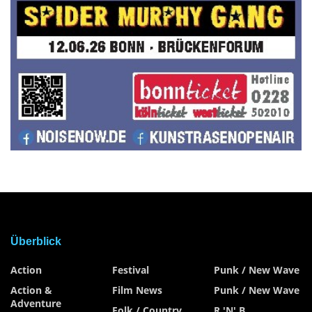
Überblick
Action
Festival
Punk / New Wave
Action &
Film News
Punk / New Wave
Adventure
Folk / Country
R 'n' B