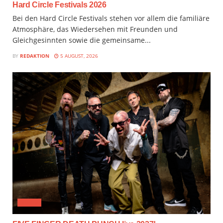
Hard Circle Festivals 2026
Bei den Hard Circle Festivals stehen vor allem die familiäre
Atmosphäre, das Wiedersehen mit Freunden und
Gleichgesinnten sowie die gemeinsame...
BY
REDAKTION
5 AUGUST, 2026
MUSIX