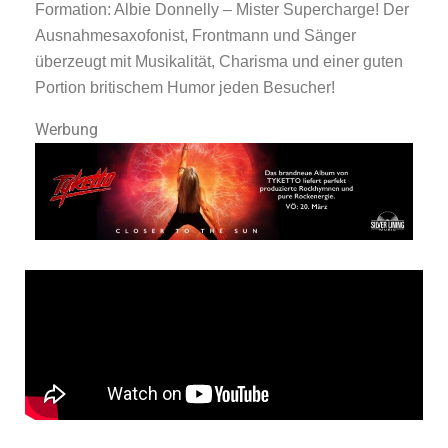
Formation: Albie Donnelly – Mister Supercharge! Der
Ausnahmesaxofonist, Frontmann und Sänger
überzeugt mit Musikalität, Charisma und einer guten
Portion britischem Humor jeden Besucher!
Werbung