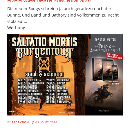
FIVE FINGER DEATH PUNCH live 2027!
Die neuen Songs schreien ja auch geradezu nach der
Bühne, und Band und Bathory sind vollkommen zu Recht
stolz auf...
Werbung
BY
REDAKTION
4 AUGUST, 2026