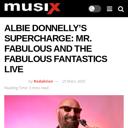
ALBIE DONNELLY’S
SUPERCHARGE: MR.
FABULOUS AND THE
FABULOUS FANTASTICS
LIVE
by
Redaktion
25 März, 2025
Reading Time: 3 mins read