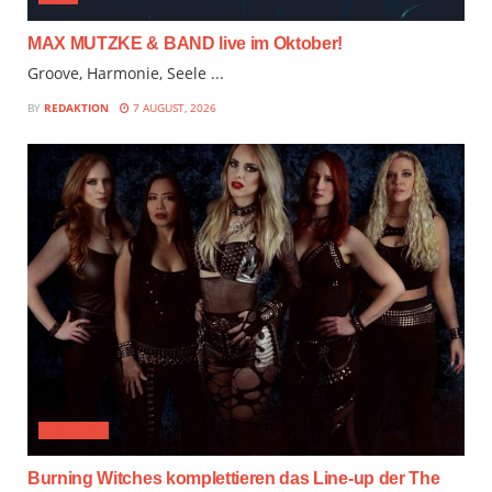
MAX MUTZKE & BAND live im Oktober!
Groove, Harmonie, Seele ...
BY
REDAKTION
7 AUGUST, 2026
FESTIVAL
Burning Witches komplettieren das Line-up der The