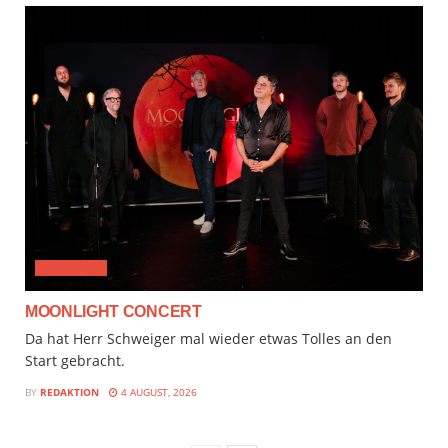
CLASSICAL
MOONLIGHT CONCERT
Da hat Herr Schweiger mal wieder etwas Tolles an den
Start gebracht.
BY
REDAKTION
4 AUGUST, 2026