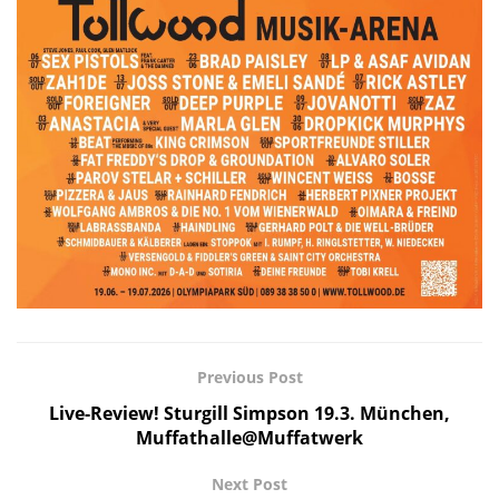
Previous Post
Live-Review! Sturgill Simpson 19.3. München,
Muffathalle@Muffatwerk
Next Post