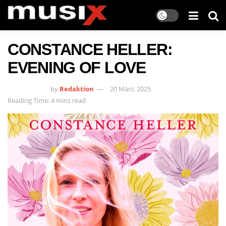
CONSTANCE HELLER:
EVENING OF LOVE
by
Redaktion
20 März, 2025
Reading Time: 4 mins read