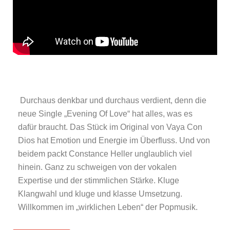
Durchaus denkbar und durchaus verdient, denn die
neue Single „Evening Of Love“ hat alles, was es
dafür braucht. Das Stück im Original von Vaya Con
Dios hat Emotion und Energie im Überfluss. Und von
beidem packt Constance Heller unglaublich viel
hinein. Ganz zu schweigen von der vokalen
Expertise und der stimmlichen Stärke. Kluge
Klangwahl und kluge und klasse Umsetzung.
Willkommen im „wirklichen Leben“ der Popmusik.