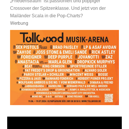
„Friedenstraum“ ist passioniert und poppiger
Crossover der Spitzenklasse. Und jetzt von der
Mailänder Scala in die Pop-Charts?
Werbung