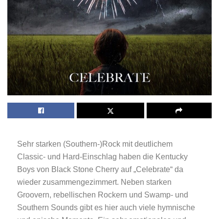
Sehr starken (Southern-)Rock mit deutlichem
Classic- und Hard-Einschlag haben die Kentucky
Boys von Black Stone Cherry auf „Celebrate“ da
wieder zusammengezimmert. Neben starken
Groovern, rebellischen Rockern und Swamp- und
Southern Sounds gibt es hier auch viele hymnische