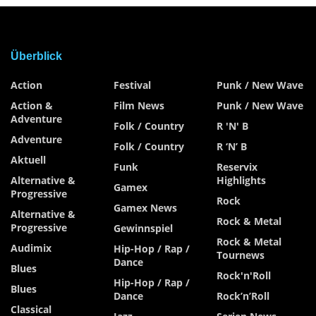
Überblick
Action
Festival
Punk / New Wave
Action &
Film News
Punk / New Wave
Adventure
Folk / Country
R 'n' B
Adventure
Folk / Country
R ‘n’ B
Aktuell
Funk
Reservix
Alternative &
Highlights
Gamex
Progressive
Rock
Gamex News
Alternative &
Rock & Metal
Progressive
Gewinnspiel
Rock & Metal
Audimix
Hip-Hop / Rap /
Tournews
Dance
Blues
Rock'n'Roll
Hip-Hop / Rap /
Blues
Dance
Rock’n’Roll
Classical