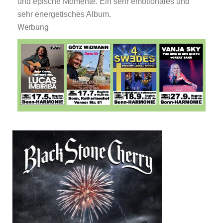
und epische Momente. Ein sehr emotionales und
sehr energetisches Album.
Werbung