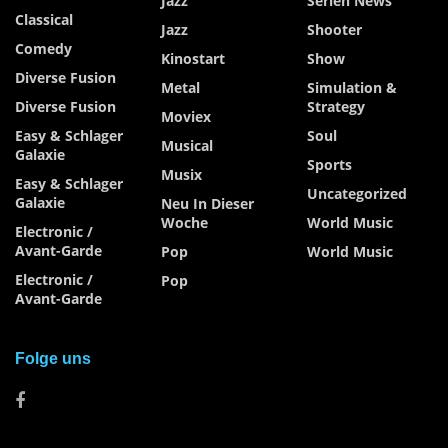
Jazz
Serien News
Classical
Jazz
Shooter
Comedy
Kinostart
Show
Diverse Fusion
Metal
Simulation &
Diverse Fusion
Strategy
Moviex
Easy & Schlager
Soul
Musical
Galaxie
Sports
Musix
Easy & Schlager
Uncategorized
Galaxie
Neu In Dieser
Woche
World Music
Electronic /
Avant-Garde
Pop
World Music
Electronic /
Pop
Avant-Garde
Folge uns