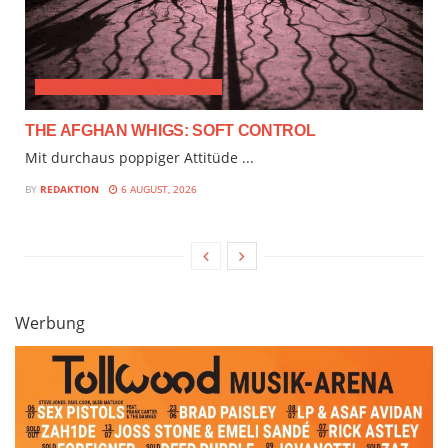
ALTERNATIVE & PROGRESSIVE
THE AFGHAN WHIGS: SOFT CONTROL
Mit durchaus poppiger Attitüde ...
BY
REDAKTION
6 AUGUST, 2026
Werbung