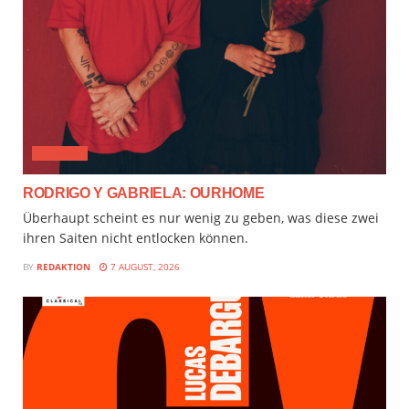
AUDIMIX
RODRIGO Y GABRIELA: OURHOME
Überhaupt scheint es nur wenig zu geben, was diese zwei
ihren Saiten nicht entlocken können.
BY
REDAKTION
7 AUGUST, 2026