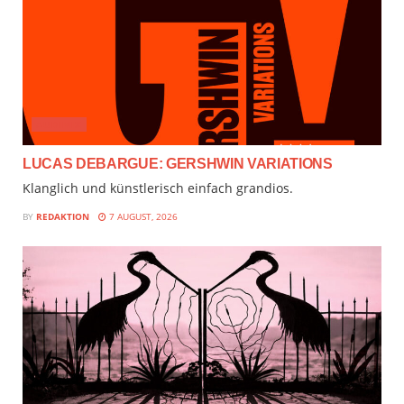
AUDIMIX
LUCAS DEBARGUE: GERSHWIN VARIATIONS
Klanglich und künstlerisch einfach grandios.
BY
REDAKTION
7 AUGUST, 2026