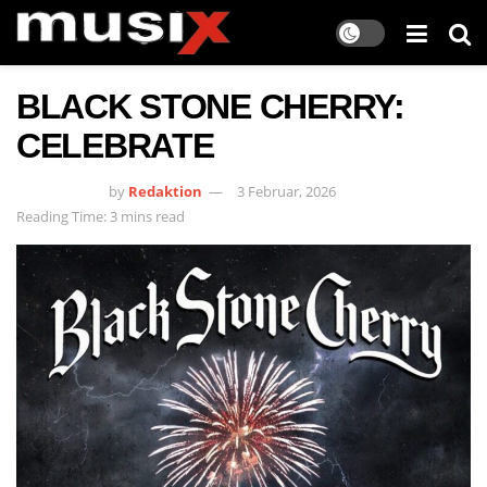
BLACK STONE CHERRY:
CELEBRATE
by
Redaktion
3 Februar, 2026
Reading Time: 3 mins read