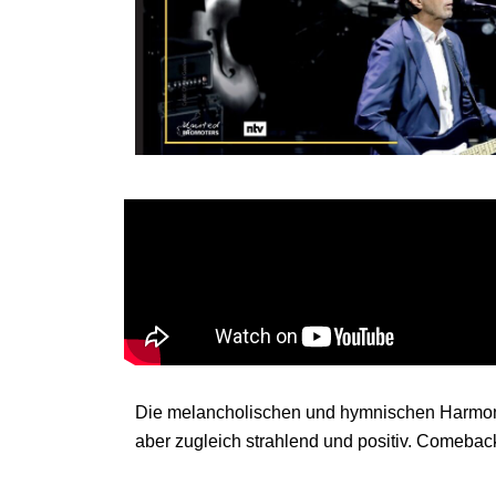
Die melancholischen und hymnischen Harmonie
aber zugleich strahlend und positiv. Comeback