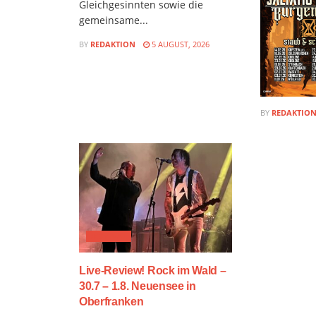
Gleichgesinnten sowie die
gemeinsame...
BY
REDAKTION
5 AUGUST, 2026
BY
REDAKTIO
FESTIVAL
Live-Review! Rock im Wald –
30.7 – 1.8. Neuensee in
Oberfranken