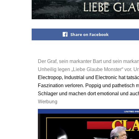
Share on Facebook
Der Graf, sein markanter Bart und sein markan
Unheilig legen „Liebe Glaube Monster“ vor. 
Electropop, Industrial und Electronic hat tat
Faszination verloren. Poppig und pathetisch 
Schlager und machen dort emotional und auch
Werbung