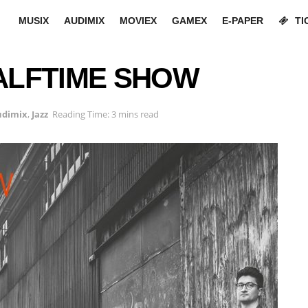
MUSIX
AUDIMIX
MOVIEX
GAMEX
E-PAPER
TI
HALFTIME SHOW
udimix
,
Jazz
Reading Time: 3 mins read