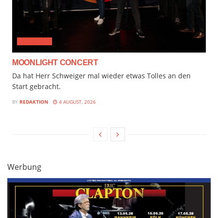
CLASSICAL
MOONLIGHT CONCERT
Da hat Herr Schweiger mal wieder etwas Tolles an den
Start gebracht.
BY
REDAKTION
4 AUGUST, 2026
Werbung