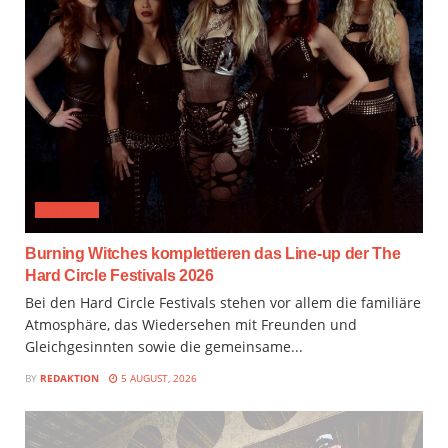
FESTIVAL
Burning Witches komplettieren das Line-up der The
Hard Circle Festivals 2026
Bei den Hard Circle Festivals stehen vor allem die familiäre
Atmosphäre, das Wiedersehen mit Freunden und
Gleichgesinnten sowie die gemeinsame...
BY
REDAKTION
5 AUGUST, 2026