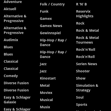
Adventure
Folk / Country
R ‘n’ B
Aktuell
Funk
Reservix
Alternative &
Highlights
Gamex
Progressive
Rock
Gamex News
Alternative &
Rock & Metal
Progressive
Gewinnspiel
Rock & Metal
Audimix
Hip-Hop / Rap /
Tournews
Dance
Blues
Rock'n'Roll
Hip-Hop / Rap /
Blues
Dance
Rock’n’Roll
Classical
Jazz
Serien News
Classical
Jazz
Shooter
Comedy
Kinostart
Show
Diverse Fusion
Metal
Simulation &
Diverse Fusion
Strategy
Moviex
Easy & Schlager
Soul
Musical
Galaxie
Sports
Musix
Easy & Schlager