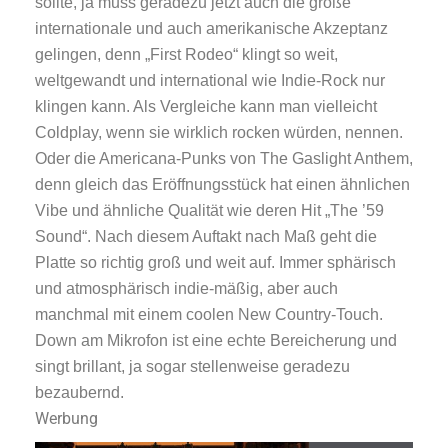
sollte, ja muss geradezu jetzt auch die große
internationale und auch amerikanische Akzeptanz
gelingen, denn „First Rodeo“ klingt so weit,
weltgewandt und international wie Indie-Rock nur
klingen kann. Als Vergleiche kann man vielleicht
Coldplay, wenn sie wirklich rocken würden, nennen.
Oder die Americana-Punks von The Gaslight Anthem,
denn gleich das Eröffnungsstück hat einen ähnlichen
Vibe und ähnliche Qualität wie deren Hit „The ’59
Sound“. Nach diesem Auftakt nach Maß geht die
Platte so richtig groß und weit auf. Immer sphärisch
und atmosphärisch indie-mäßig, aber auch
manchmal mit einem coolen New Country-Touch.
Down am Mikrofon ist eine echte Bereicherung und
singt brillant, ja sogar stellenweise geradezu
bezaubernd.
Werbung