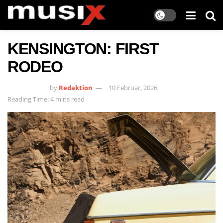
KENSINGTON: FIRST
RODEO
by
Redaktion
10 Februar, 2026
Reading Time: 4 mins read