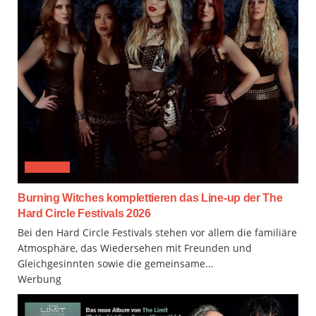
FESTIVAL
Burning Witches komplettieren das Line-up der The
Hard Circle Festivals 2026
Bei den Hard Circle Festivals stehen vor allem die familiäre
Atmosphäre, das Wiedersehen mit Freunden und
Gleichgesinnten sowie die gemeinsame...
Werbung