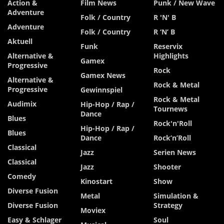
Action &
Film News
Punk / New Wave
Adventure
Folk / Country
R 'n' B
Adventure
Folk / Country
R ‘n’ B
Aktuell
Funk
Reservix
Alternative &
Highlights
Gamex
Progressive
Rock
Gamex News
Alternative &
Rock & Metal
Progressive
Gewinnspiel
Rock & Metal
Audimix
Hip-Hop / Rap /
Tournews
Dance
Blues
Rock'n'Roll
Hip-Hop / Rap /
Blues
Dance
Rock’n’Roll
Classical
Jazz
Serien News
Classical
Jazz
Shooter
Comedy
Kinostart
Show
Diverse Fusion
Metal
Simulation &
Diverse Fusion
Strategy
Moviex
Easy & Schlager
Soul