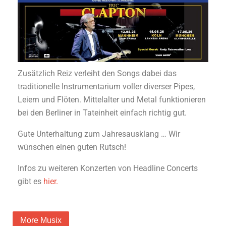
Zusätzlich Reiz verleiht den Songs dabei das
traditionelle Instrumentarium voller diverser Pipes,
Leiern und Flöten. Mittelalter und Metal funktionieren
bei den Berliner in Tateinheit einfach richtig gut.
Gute Unterhaltung zum Jahresausklang … Wir
wünschen einen guten Rutsch!
Infos zu weiteren Konzerten von Headline Concerts
gibt es
hier.
More Musix