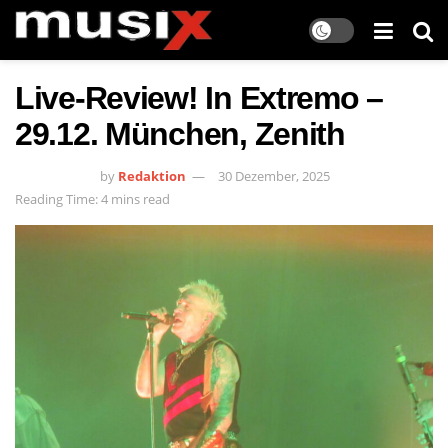
Live-Review! In Extremo –
29.12. München, Zenith
by
Redaktion
30 Dezember, 2025
Reading Time: 4 mins read