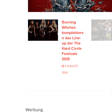
Burning
Witches
komplettiere
n das Line-
up der The
Hard Circle
Festivals
2026
5 AUGUST,
2026
Werbung