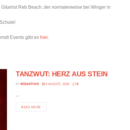
 Gitarrist Reb Beach, der normalerweise bei Winger in
 Schule!
erndt Events gibt es
hier.
TANZWUT: HERZ AUS STEIN
BY
REDAKTION
6 AUGUST, 2026
0
...
READ MORE