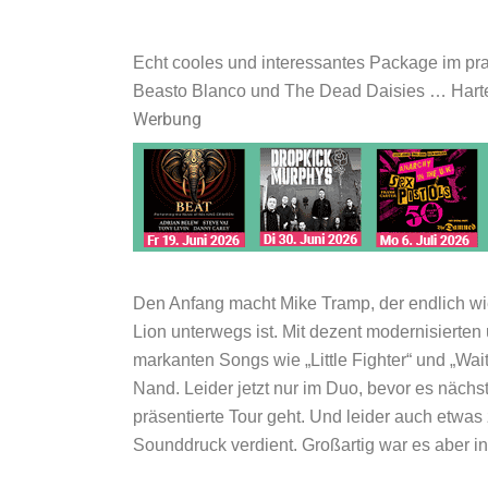
Echt cooles und interessantes Package im pra
Beasto Blanco und The Dead Daisies … Harter
Werbung
Den Anfang macht Mike Tramp, der endlich w
Lion unterwegs ist. Mit dezent modernisierte
markanten Songs wie „Little Fighter“ und „Wai
Nand. Leider jetzt nur im Duo, bevor es nächs
präsentierte Tour geht. Und leider auch etwas
Sounddruck verdient. Großartig war es aber i