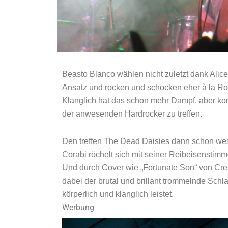
Beasto Blanco wählen nicht zuletzt dank Ali
Ansatz und rocken und schocken eher à la Ro
Klanglich hat das schon mehr Dampf, aber ko
der anwesenden Hardrocker zu treffen.
Den treffen The Dead Daisies dann schon wes
Corabi röchelt sich mit seiner Reibeisenstimm
Und durch Cover wie „Fortunate Son“ von Cre
dabei der brutal und brillant trommelnde Sc
körperlich und klanglich leistet.
Werbung