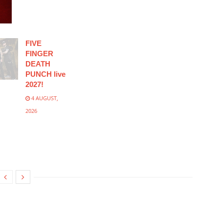
FIVE
FINGER
DEATH
PUNCH live
2027!
4 AUGUST,
2026