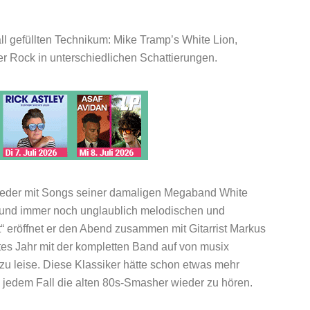
ll gefüllten Technikum: Mike Tramp’s White Lion,
 Rock in unterschiedlichen Schattierungen.
ieder mit Songs seiner damaligen Megaband White
n und immer noch unglaublich melodischen und
t“ eröffnet er den Abend zusammen mit Gitarrist Markus
tes Jahr mit der kompletten Band auf von musix
 zu leise. Diese Klassiker hätte schon etwas mehr
n jedem Fall die alten 80s-Smasher wieder zu hören.