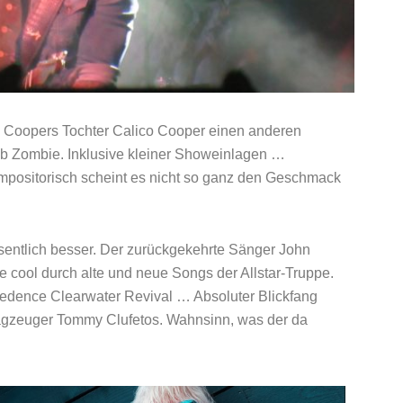
ce Coopers Tochter Calico Cooper einen anderen
b Zombie. Inklusive kleiner Showeinlagen …
mpositorisch scheint es nicht so ganz den Geschmack
entlich besser. Der zurückgekehrte Sänger John
e cool durch alte und neue Songs der Allstar-Truppe.
edence Clearwater Revival … Absoluter Blickfang
hlagzeuger Tommy Clufetos. Wahnsinn, was der da