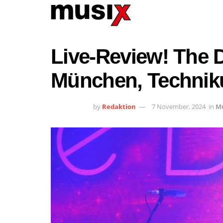
Live-Review! The D
München, Techni
by
Redaktion
7 November, 2024
in
M