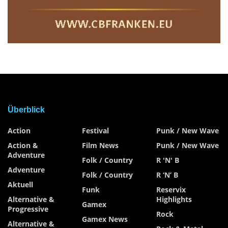
Überblick
Action
Festival
Punk / New Wave
Action &
Film News
Punk / New Wave
Adventure
Folk / Country
R 'n' B
Adventure
Folk / Country
R ‘n’ B
Aktuell
Funk
Reservix
Alternative &
Highlights
Gamex
Progressive
Rock
Gamex News
Alternative &