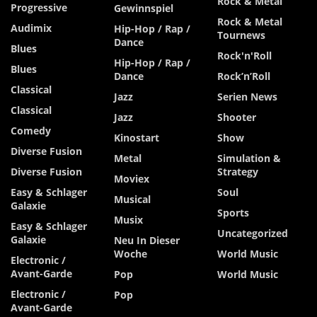
Rock & Metal
Progressive
Gewinnspiel
Rock & Metal
Audimix
Hip-Hop / Rap /
Tournews
Dance
Blues
Rock'n'Roll
Hip-Hop / Rap /
Blues
Dance
Rock’n’Roll
Classical
Jazz
Serien News
Classical
Jazz
Shooter
Comedy
Kinostart
Show
Diverse Fusion
Metal
Simulation &
Diverse Fusion
Strategy
Moviex
Easy & Schlager
Soul
Musical
Galaxie
Sports
Musix
Easy & Schlager
Uncategorized
Galaxie
Neu In Dieser
Woche
World Music
Electronic /
Avant-Garde
Pop
World Music
Electronic /
Pop
Avant-Garde