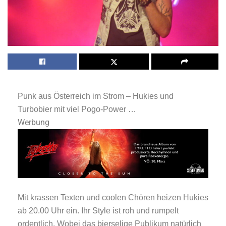
Punk aus Österreich im Strom – Hukies und
Turbobier mit viel Pogo-Power …
Werbung
Mit krassen Texten und coolen Chören heizen Hukies
ab 20.00 Uhr ein. Ihr Style ist roh und rumpelt
ordentlich. Wobei das bierselige Publikum natürlich