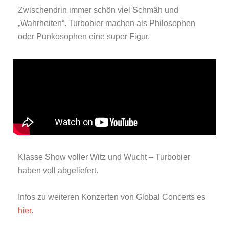
Zwischendrin immer schön viel Schmäh und
„Wahrheiten“. Turbobier machen als Philosophen
oder Punkosophen eine super Figur.
Klasse Show voller Witz und Wucht – Turbobier
haben voll abgeliefert.
Infos zu weiteren Konzerten von Global Concerts es
hier.