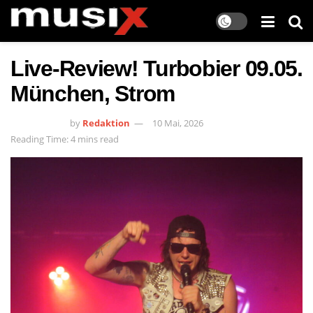
Live-Review! Turbobier 09.05.
München, Strom
by
Redaktion
10 Mai, 2026
Reading Time: 4 mins read