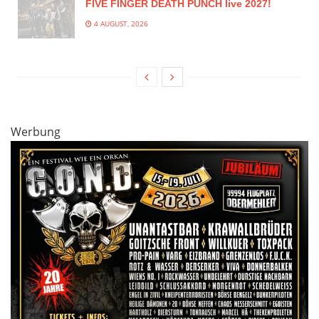
FIVE FINGER DEATH PUNCH live 2027!
4 AUGUST, 2026
Werbung