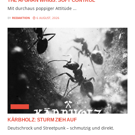
THE AFGHAN WHIGS: SOFT CONTROL
Mit durchaus poppiger Attitüde ...
BY
REDAKTION
6 AUGUST, 2026
AUDIMIX
KÄRBHOLZ: STURM ZIEH AUF
Deutschrock und Streetpunk – schmutzig und direkt.