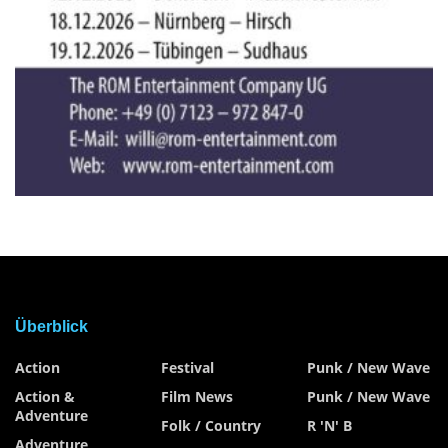
Überblick
Action
Festival
Punk / New Wave
Action &
Film News
Punk / New Wave
Adventure
Folk / Country
R 'n' B
Adventure