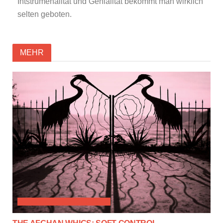
Intstrumenalität und Genialität bekommt man wirklich
selten geboten.
MEHR
ALTERNATIVE & PROGRESSIVE