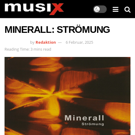
MINERALL: STRÖMUNG
by
Redaktion
6 Februar, 2025
Reading Time: 3 mins read