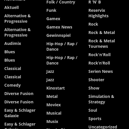
Folk / Country
R ‘n’ B
Aktuell
Funk
Reservix
Alternative &
Highlights
Gamex
Progressive
Rock
Gamex News
Alternative &
Rock & Metal
Progressive
Gewinnspiel
Rock & Metal
Audimix
Hip-Hop / Rap /
Tournews
Dance
Blues
Rock'n'Roll
Hip-Hop / Rap /
Blues
Dance
Rock’n’Roll
Classical
Jazz
Serien News
Classical
Jazz
Shooter
Comedy
Kinostart
Show
Diverse Fusion
Metal
Simulation &
Diverse Fusion
Strategy
Moviex
Easy & Schlager
Soul
Musical
Galaxie
Sports
Musix
Easy & Schlager
Uncategorized