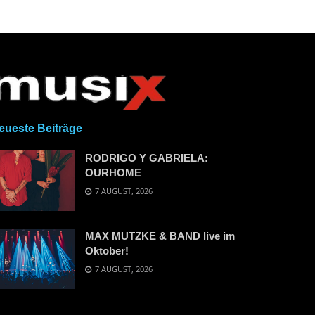
eueste Beiträge
RODRIGO Y GABRIELA:
OURHOME
7 AUGUST, 2026
MAX MUTZKE & BAND live im
Oktober!
7 AUGUST, 2026