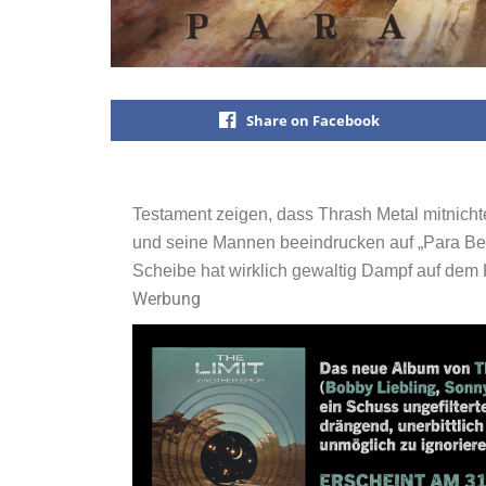
Share on Facebook
Testament zeigen, dass Thrash Metal mitnichte
und seine Mannen beeindrucken auf „Para Bel
Scheibe hat wirklich gewaltig Dampf auf dem
Werbung