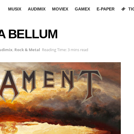
MUSIX
AUDIMIX
MOVIEX
GAMEX
E-PAPER
TI
A BELLUM
udimix
,
Rock & Metal
Reading Time: 3 mins read