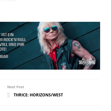
Next Post
THRICE: HORIZONS/WEST