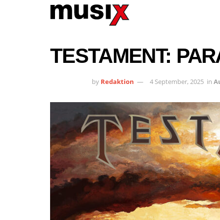
TESTAMENT: PAR
by
Redaktion
4 September, 2025
in
A