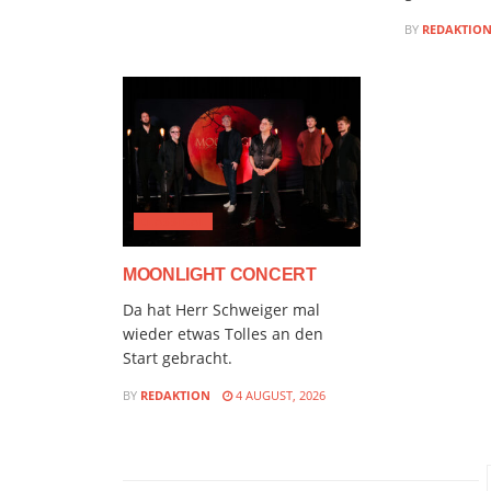
BY
REDAKTIO
CLASSICAL
MOONLIGHT CONCERT
Da hat Herr Schweiger mal
wieder etwas Tolles an den
Start gebracht.
BY
REDAKTION
4 AUGUST, 2026